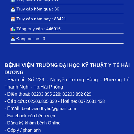
Truy cập hôm qua : 36
Truy cập năm nay : 83421
Tổng truy cập : 446016
Đang online : 3
BỆNH VIỆN
TRƯỜNG ĐẠI HỌC KỸ THUẬT Y TẾ HẢI
DƯƠNG
- Địa chỉ: Số 229 - Nguyễn Lương Bằng - Phường Lê
Thanh Nghị - Tp.Hải Phòng
- Điện thoại:
02203 895 228
;
02203 892 629
- Cấp cứu:
02203.895.339
- Hotline:
0972.631.438
- Email:
benhviendhyhd@gmail.com
-
Facebook
của bệnh viện
- Đăng ký khám bệnh Online
- Góp ý / phản ánh