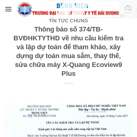
TIN TỨC CHUNG
Thông báo số 374/TB-
BVĐHKTYTHD về nhu cầu kiểm tra
và lập dự toán để tham khảo, xây
dựng dự toán mua sắm, thay thế,
sửa chữa máy X-Quang Ecoview9
Plus