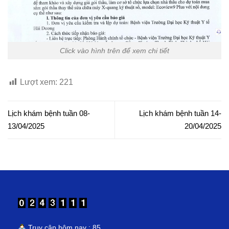
Click vào hình trên để xem chi tiết
Lượt xem:
221
Lịch khám bệnh tuần 08-
Lịch khám bệnh tuần 14-
13/04/2025
20/04/2025
Truy cập hôm nay : 85