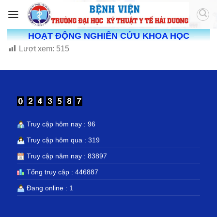
HOẠT ĐỘNG NGHIÊN CỨU KHOA HỌC
Lượt xem:
515
Truy cập hôm nay : 96
Truy cập hôm qua : 319
Truy cập năm nay : 83897
Tổng truy cập : 446887
Đang online : 1