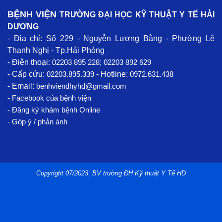
BỆNH VIỆN
TRƯỜNG ĐẠI HỌC KỸ THUẬT Y TẾ HẢI
DƯƠNG
- Địa chỉ: Số 229 - Nguyễn Lương Bằng - Phường Lê
Thanh Nghị - Tp.Hải Phòng
- Điện thoại:
02203 895 228
;
02203 892 629
- Cấp cứu:
02203.895.339
- Hotline:
0972.631.438
- Email:
benhviendhyhd@gmail.com
-
Facebook
của bệnh viện
- Đăng ký khám bệnh Online
- Góp ý / phản ánh
Copyright 07/2023, BV trường ĐH Kỹ thuật Y Tế HD