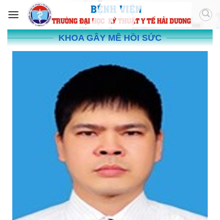
KHOA GÂY MÊ HỒI SỨC