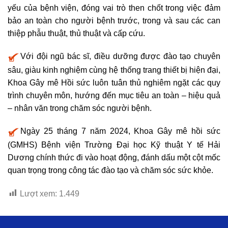
yếu của bệnh viện, đóng vai trò then chốt trong việc đảm
bảo an toàn cho người bệnh trước, trong và sau các can
thiệp phẫu thuật, thủ thuật và cấp cứu.
Với đội ngũ bác sĩ, điều dưỡng được đào tạo chuyên
sâu, giàu kinh nghiệm cùng hệ thống trang thiết bị hiện đại,
Khoa Gây mê Hồi sức luôn tuân thủ nghiêm ngặt các quy
trình chuyên môn, hướng đến mục tiêu an toàn – hiệu quả
– nhân văn trong chăm sóc người bệnh.
Ngày 25 tháng 7 năm 2024, Khoa Gây mê hồi sức
(GMHS) Bệnh viện Trường Đại học Kỹ thuật Y tế Hải
Dương chính thức đi vào hoạt động, đánh dấu một cột mốc
quan trọng trong công tác đào tạo và chăm sóc sức khỏe.
Lượt xem:
1.449