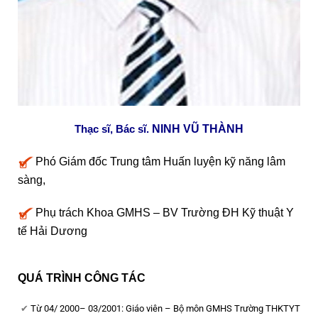
Thạc sĩ, Bác sĩ.
NINH VŨ THÀNH
Phó Giám đốc Trung tâm Huấn luyện kỹ năng lâm
sàng,
Phụ trách Khoa GMHS – BV Trường ĐH Kỹ thuật Y
tế Hải Dương
QUÁ TRÌNH CÔNG TÁC
Từ 04/ 2000– 03/2001: Giáo viên – Bộ môn GMHS Trường THKTYT