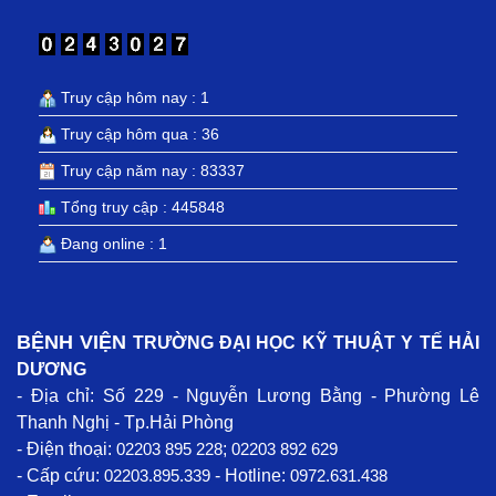
Truy cập hôm nay : 1
Truy cập hôm qua : 36
Truy cập năm nay : 83337
Tổng truy cập : 445848
Đang online : 1
BỆNH VIỆN
TRƯỜNG ĐẠI HỌC KỸ THUẬT Y TẾ HẢI
DƯƠNG
- Địa chỉ: Số 229 - Nguyễn Lương Bằng - Phường Lê
Thanh Nghị - Tp.Hải Phòng
- Điện thoại:
02203 895 228
;
02203 892 629
- Cấp cứu:
02203.895.339
- Hotline:
0972.631.438