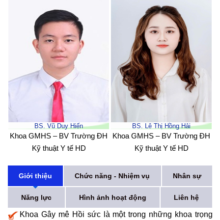
BS. Vũ Duy Hiến
BS. Lê Thị Hồng Hải
Khoa GMHS – BV Trường ĐH
Khoa GMHS – BV Trường ĐH
Kỹ thuật Y tế HD
Kỹ thuật Y tế HD
Giới thiệu
Chức năng - Nhiệm vụ
Nhân sự
Năng lực
Hình ảnh hoạt động
Liên hệ
Khoa Gây mê Hồi sức là một trong những khoa trọng