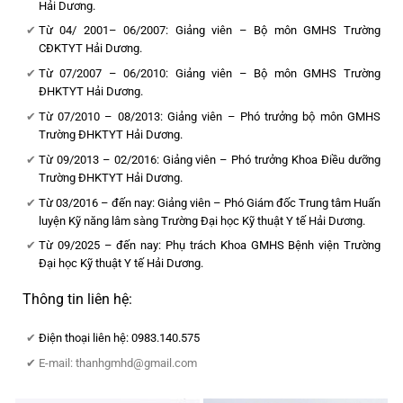
Hải Dương.
Từ 04/ 2001– 06/2007: Giảng viên – Bộ môn GMHS Trường
CĐKTYT Hải Dương.
Từ 07/2007 – 06/2010: Giảng viên – Bộ môn GMHS Trường
ĐHKTYT Hải Dương.
Từ 07/2010 – 08/2013: Giảng viên – Phó trưởng bộ môn GMHS
Trường ĐHKTYT Hải Dương.
Từ 09/2013 – 02/2016: Giảng viên – Phó trưởng Khoa Điều dưỡng
Trường ĐHKTYT Hải Dương.
Từ 03/2016 – đến nay: Giảng viên – Phó Giám đốc Trung tâm Huấn
luyện Kỹ năng lâm sàng Trường Đại học Kỹ thuật Y tế Hải Dương.
Từ 09/2025 – đến nay: Phụ trách Khoa GMHS Bệnh viện Trường
Đại học Kỹ thuật Y tế Hải Dương.
Thông tin liên hệ:
Điện thoại liên hệ: 0983.140.575
E-mail: thanhgmhd@gmail.com