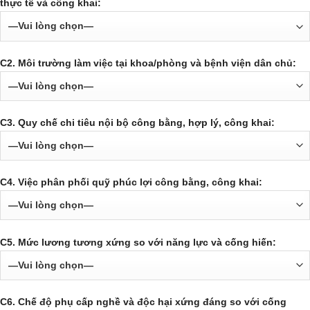
thực tế và công khai:
C2. Môi trường làm việc tại khoa/phòng và bệnh viện dân chủ:
C3. Quy chế chi tiêu nội bộ công bằng, hợp lý, công khai:
C4. Việc phân phối quỹ phúc lợi công bằng, công khai:
C5. Mức lương tương xứng so với năng lực và cống hiến:
C6. Chế độ phụ cấp nghề và độc hại xứng đáng so với cống