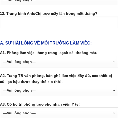
12. Trung bình Anh/Chị trực mấy lần trong một tháng?
A. SỰ HÀI LÒNG VỀ MÔI TRƯỜNG LÀM VIỆC:
A1. Phòng làm việc khang trang, sạch sẽ, thoáng mát:
A2. Trang TB văn phòng, bàn ghế làm việc đầy đủ, các thiết bị
cũ, lạc hậu được thay thế kịp thời:
A3. Có bố trí phòng trực cho nhân viên Y tế: