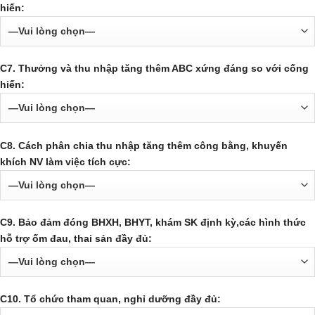
hiến:
C7. Thưởng và thu nhập tăng thêm ABC xứng đáng so với cống
hiến:
C8. Cách phân chia thu nhập tăng thêm công bằng, khuyến
khích NV làm việc tích cực:
C9. Bảo đảm đóng BHXH, BHYT, khám SK định kỳ,các hình thức
hỗ trợ ốm đau, thai sản đầy đủ:
C10. Tổ chức tham quan, nghỉ dưỡng đầy đủ: