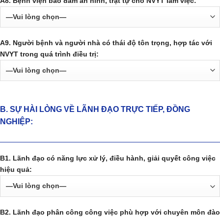
A8. Bệnh viện bảo đảm an ninh, trật tự cho NVYT làm việc:
A9. Người bệnh và người nhà có thái độ tôn trọng, hợp tác với
NVYT trong quá trình điều trị:
B. SỰ HÀI LÒNG VỀ LÃNH ĐẠO TRỰC TIẾP, ĐỒNG
NGHIỆP:
B1. Lãnh đạo có năng lực xử lý, điều hành, giải quyết công việc
hiệu quả:
B2. Lãnh đạo phân công công việc phù hợp với chuyên môn đào