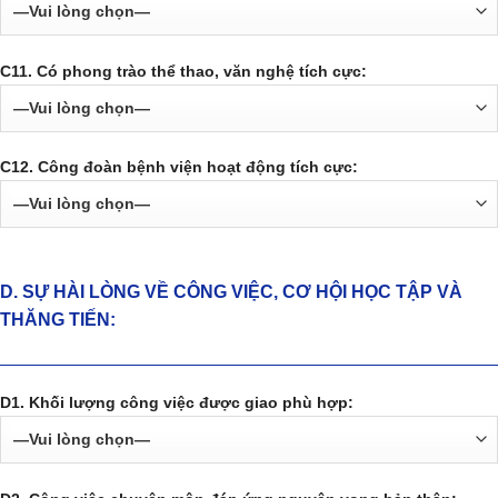
C11. Có phong trào thể thao, văn nghệ tích cực:
C12. Công đoàn bệnh viện hoạt động tích cực:
D. SỰ HÀI LÒNG VỀ CÔNG VIỆC, CƠ HỘI HỌC TẬP VÀ
THĂNG TIẾN:
D1. Khối lượng công việc được giao phù hợp: