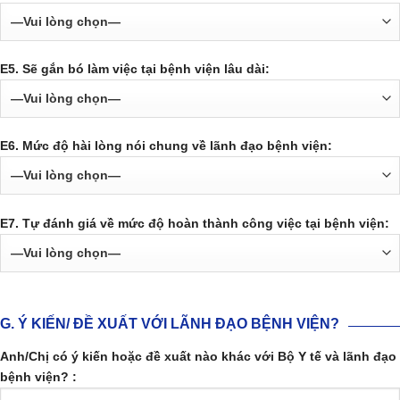
E5. Sẽ gắn bó làm việc tại bệnh viện lâu dài:
E6. Mức độ hài lòng nói chung về lãnh đạo bệnh viện:
E7. Tự đánh giá về mức độ hoàn thành công việc tại bệnh viện:
G. Ý KIẾN/ ĐỀ XUẤT VỚI LÃNH ĐẠO BỆNH VIỆN?
Anh/Chị có ý kiến hoặc đề xuất nào khác với Bộ Y tế và lãnh đạo
bệnh viện? :