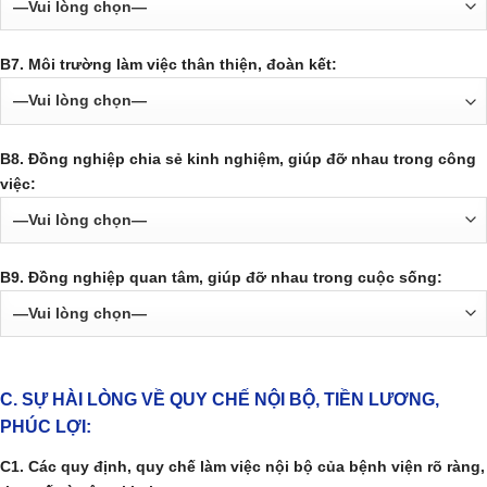
B7. Môi trường làm việc thân thiện, đoàn kết:
B8. Đồng nghiệp chia sẻ kinh nghiệm, giúp đỡ nhau trong công
việc:
B9. Đồng nghiệp quan tâm, giúp đỡ nhau trong cuộc sống:
C. SỰ HÀI LÒNG VỀ QUY CHẾ NỘI BỘ, TIỀN LƯƠNG,
PHÚC LỢI:
C1. Các quy định, quy chế làm việc nội bộ của bệnh viện rõ ràng,