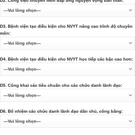
D2. Công việc chuyên môn đáp ứng nguyện vọng bản thân:
D3. Bệnh viện tạo điều kiện cho NVYT nâng cao trình độ chuyên
môn:
D4. Bệnh viện tạo điều kiện cho NVYT học tiếp các bậc cao hơn:
D5. Công khai các tiêu chuẩn cho các chức danh lãnh đạo:
D6. Bổ nhiệm các chức danh lãnh đạo dân chủ, công bằng: