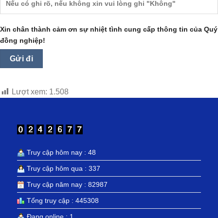
Xin chân thành cảm ơn sự nhiệt tình cung cấp thông tin của Quý
đồng nghiệp!
Lượt xem:
1.508
Truy cập hôm nay : 48
Truy cập hôm qua : 337
Truy cập năm nay : 82987
Tổng truy cập : 445308
Đang online : 1