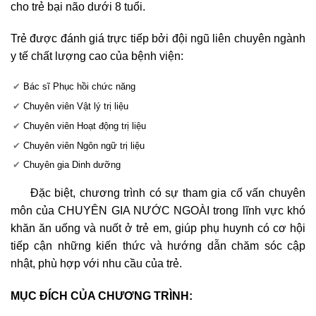
cho trẻ bại não dưới 8 tuổi.
Trẻ được đánh giá trực tiếp bởi đội ngũ liên chuyên ngành
y tế chất lượng cao của bệnh viện:
Bác sĩ Phục hồi chức năng
Chuyên viên Vật lý trị liệu
Chuyên viên Hoạt động trị liệu
Chuyên viên Ngôn ngữ trị liệu
Chuyên gia Dinh dưỡng
Đặc biệt, chương trình có sự tham gia cố vấn chuyên
môn của CHUYÊN GIA NƯỚC NGOÀI trong lĩnh vực khó
khăn ăn uống và nuốt ở trẻ em, giúp phụ huynh có cơ hội
tiếp cận những kiến thức và hướng dẫn chăm sóc cập
nhật, phù hợp với nhu cầu của trẻ.
MỤC ĐÍCH CỦA CHƯƠNG TRÌNH: