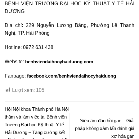
BỆNH VIỆN TRƯỜNG ĐẠI HỌC KỸ THUẬT Y TẾ HẢI
DƯƠNG
Địa chỉ: 229 Nguyễn Lương Bằng, Phường Lê Thanh
Nghị, TP. Hải Phòng
Hotline: 0972 631 438
Website:
benhviendaihocyhaiduong.com
Fanpage:
facebook.com/benhviendaihocyhaiduong
Lượt xem:
105
Hội Nội khoa Thành phố Hà Nội
thăm và làm việc tại Bệnh viện
Siêu âm đàn hồi gan – Giải
Trường Đại học Kỹ thuật Y tế
pháp không xâm lấn đánh giá
Hải Dương – Tăng cường kết
xơ hóa gan