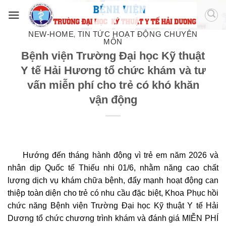
NEW-HOME
TIN TỨC HOẠT ĐỘNG CHUYÊN
,
MÔN
Bệnh viện Trường Đại học Kỹ thuật
Y tế Hải Hương tổ chức khám và tư
vấn miễn phí cho trẻ có khó khăn
vận động
Hướng đến tháng hành động vì trẻ em năm 2026 và
nhân dịp Quốc tế Thiếu nhi 01/6, nhằm năng cao chất
lượng dịch vụ khám chữa bệnh, đẩy mạnh hoạt động can
thiệp toàn diện cho trẻ có nhu cầu đặc biệt, Khoa Phục hồi
chức năng Bệnh viện Trường Đại học Kỹ thuật Y tế Hải
Dương tổ chức chương trình khám và đánh giá MIỄN PHÍ