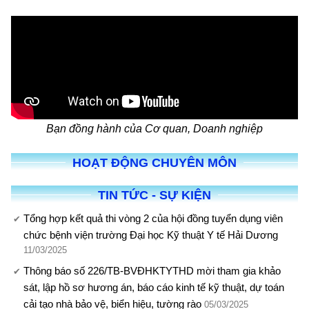
Bạn đồng hành của Cơ quan, Doanh nghiệp
HOẠT ĐỘNG CHUYÊN MÔN
TIN TỨC - SỰ KIỆN
Tổng hợp kết quả thi vòng 2 của hội đồng tuyển dụng viên
chức bệnh viện trường Đại học Kỹ thuật Y tế Hải Dương
11/03/2025
Thông báo số 226/TB-BVĐHKTYTHD mời tham gia khảo
sát, lập hồ sơ hương án, báo cáo kinh tế kỹ thuật, dự toán
cải tạo nhà bảo vệ, biển hiệu, tường rào
05/03/2025