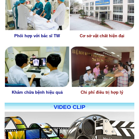
Cơ sở vật chất hiện đại
Phối hợp với bác sĩ TW
Khám chữa bệnh hiệu quả
Chi phí điều trị hợp lý
VIDEO CLIP