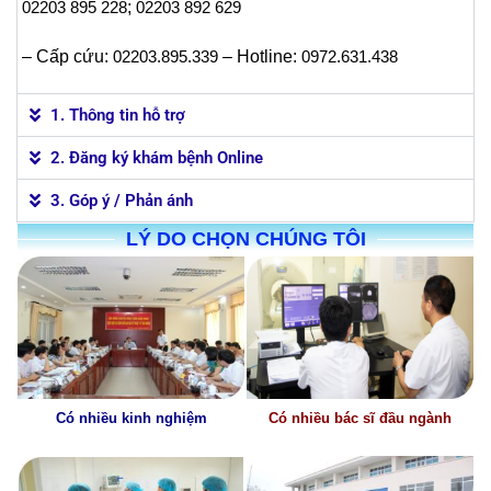
02203 895 228
;
02203 892 629
– Cấp cứu:
02203.895.339
– Hotline:
0972.631.438
1. Thông tin hỗ trợ
2. Đăng ký khám bệnh Online
3. Góp ý / Phản ánh
LÝ DO CHỌN CHÚNG TÔI
Có nhiều kinh nghiệm
Có nhiều bác sĩ đầu ngành