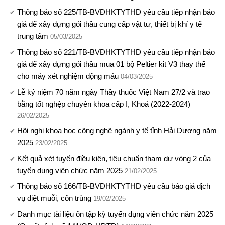
Thông báo số 225/TB-BVĐHKTYTHD yêu cầu tiếp nhận báo
giá để xây dựng gói thầu cung cấp vật tư, thiết bị khí y tế
trung tâm
05/03/2025
Thông báo số 221/TB-BVĐHKTYTHD yêu cầu tiếp nhận báo
giá để xây dựng gói thầu mua 01 bộ Peltier kit V3 thay thế
cho máy xét nghiệm động máu
04/03/2025
Lễ kỷ niệm 70 năm ngày Thầy thuốc Việt Nam 27/2 và trao
bằng tốt nghệp chuyên khoa cấp I, Khoá (2022-2024)
26/02/2025
Hội nghị khoa học công nghệ ngành y tế tỉnh Hải Dương năm
2025
23/02/2025
Kết quả xét tuyển điều kiện, tiêu chuẩn tham dự vòng 2 của
tuyển dụng viên chức năm 2025
21/02/2025
Thông báo số 166/TB-BVĐHKTYTHD yêu cầu báo giá dịch
vụ diệt muỗi, côn trùng
19/02/2025
Danh mục tài liệu ôn tập kỳ tuyển dụng viên chức năm 2025