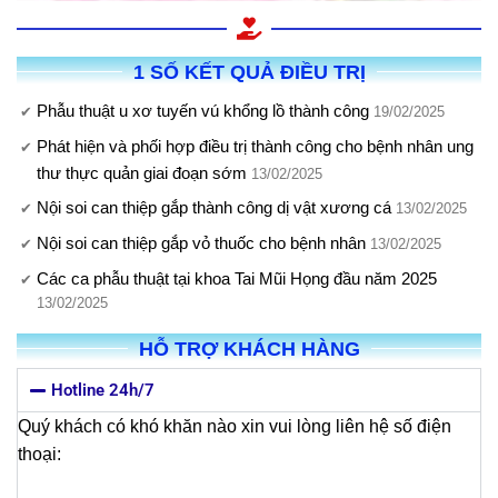
1 SỐ KẾT QUẢ ĐIỀU TRỊ
Phẫu thuật u xơ tuyến vú khổng lồ thành công
19/02/2025
Phát hiện và phối hợp điều trị thành công cho bệnh nhân ung
thư thực quản giai đoạn sớm
13/02/2025
Nội soi can thiệp gắp thành công dị vật xương cá
13/02/2025
Nội soi can thiệp gắp vỏ thuốc cho bệnh nhân
13/02/2025
Các ca phẫu thuật tại khoa Tai Mũi Họng đầu năm 2025
13/02/2025
HỖ TRỢ KHÁCH HÀNG
Hotline 24h/7
Quý khách có khó khăn nào xin vui lòng liên hệ số điện
thoại
: