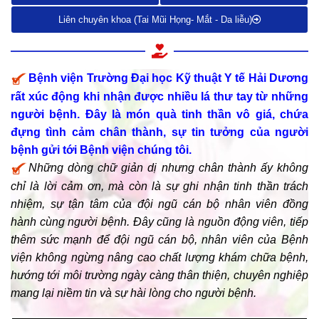
Liên chuyên khoa (Tai Mũi Họng- Mắt - Da liễu)
Bệnh viện Trường Đại học Kỹ thuật Y tế Hải Dương
rất xúc động khi nhận được nhiều lá thư tay từ những
người bệnh. Đây là món quà tinh thần vô giá, chứa
đựng tình cảm chân thành, sự tin tưởng của người
bệnh gửi tới Bệnh viện chúng tôi.
Những dòng chữ giản dị nhưng chân thành ấy không
chỉ là lời cảm ơn, mà còn là sự ghi nhận tinh thần trách
nhiệm, sự tận tâm của đội ngũ cán bộ nhân viên đồng
hành cùng người bệnh. Đây cũng là nguồn động viên, tiếp
thêm sức mạnh để đội ngũ cán bộ, nhân viên của Bệnh
viện không ngừng nâng cao chất lượng khám chữa bệnh,
hướng tới môi trường ngày càng thân thiện, chuyên nghiệp
mang lại niềm tin và sự hài lòng cho người bệnh.