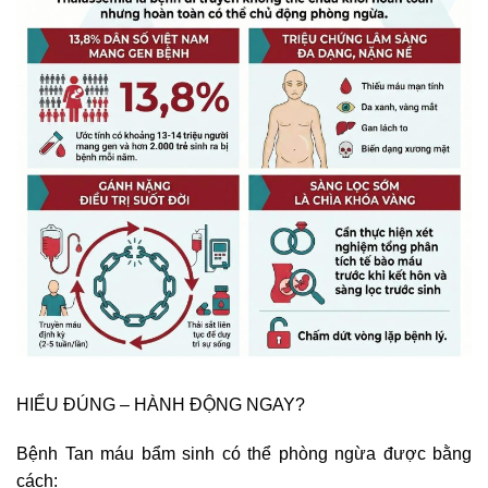
HIỂU ĐÚNG – HÀNH ĐỘNG NGAY?
Bệnh Tan máu bẩm sinh có thể phòng ngừa được bằng
cách: