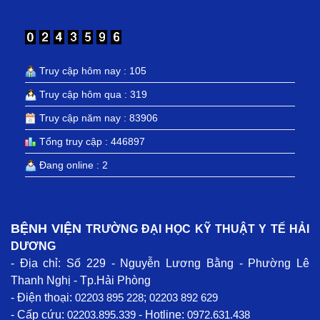
Truy cập hôm nay : 105
Truy cập hôm qua : 319
Truy cập năm nay : 83906
Tổng truy cập : 446897
Đang online : 2
BỆNH VIỆN
TRƯỜNG ĐẠI HỌC KỸ THUẬT Y TẾ HẢI
DƯƠNG
- Địa chỉ: Số 229 - Nguyễn Lương Bằng - Phường Lê
Thanh Nghị - Tp.Hải Phòng
- Điện thoại:
02203 895 228
;
02203 892 629
- Cấp cứu:
02203.895.339
- Hotline:
0972.631.438