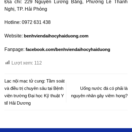
Địa chỉ: 229 Nguyễn Lương Bằng, Phường Lê Thanh
Nghị, TP. Hải Phòng
Hotline: 0972 631 438
Website:
benhviendaihocyhaiduong.com
Fanpage:
facebook.com/benhviendaihocyhaiduong
Lượt xem:
112
Lạc nội mạc tử cung: Tầm soát
và điều trị chuyên sâu tại Bệnh
Uống nước đá có phải là
viện trường Đại học Kỹ thuật Y
nguyên nhân gây viêm họng?
tế Hải Dương