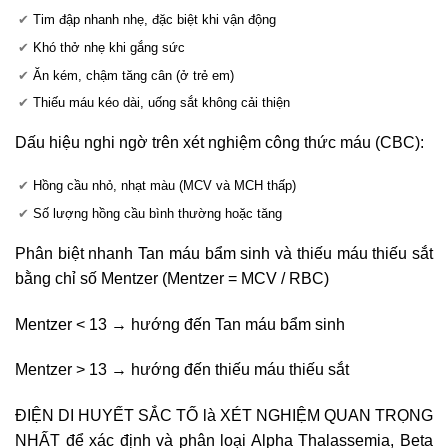
Tim đập nhanh nhẹ, đặc biệt khi vận động
Khó thở nhẹ khi gắng sức
Ăn kém, chậm tăng cân (ở trẻ em)
Thiếu máu kéo dài, uống sắt không cải thiện
Dấu hiệu nghi ngờ trên xét nghiệm công thức máu (CBC):
Hồng cầu nhỏ, nhạt màu (MCV và MCH thấp)
Số lượng hồng cầu bình thường hoặc tăng
Phân biệt nhanh Tan máu bẩm sinh và thiếu máu thiếu sắt
bằng chỉ số Mentzer (Mentzer = MCV / RBC)
Mentzer < 13 → hướng đến Tan máu bẩm sinh
Mentzer > 13 → hướng đến thiếu máu thiếu sắt
ĐIỆN DI HUYẾT SẮC TỐ là XÉT NGHIỆM QUAN TRỌNG
NHẤT để xác định và phân loại Alpha Thalassemia, Beta