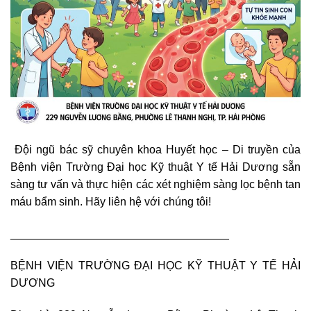
​ ‍Đội ngũ bác sỹ chuyên khoa Huyết học – Di truyền của
Bệnh viện Trường Đại học Kỹ thuật Y tế Hải Dương sẵn
sàng tư vấn và thực hiện các xét nghiệm sàng lọc bệnh tan
máu bẩm sinh. Hãy liên hệ với chúng tôi!
___________________________________
BỆNH VIỆN TRƯỜNG ĐẠI HỌC KỸ THUẬT Y TẾ HẢI
DƯƠNG