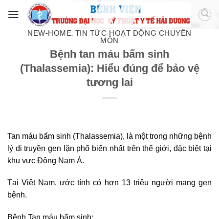
NEW-HOME
TIN TỨC HOẠT ĐỘNG CHUYÊN
,
MÔN
Bệnh tan máu bẩm sinh
(Thalassemia): Hiểu đúng để bảo vệ
tương lai
Tan máu bẩm sinh (Thalassemia), là một trong những bệnh
lý di truyền gen lặn phổ biến nhất trên thế giới, đặc biệt tại
khu vực Đông Nam Á.
Tại Việt Nam, ước tính có hơn 13 triệu người mang gen
bệnh.
Bệnh Tan máu bẩm sinh: