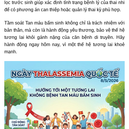
lọc trước sinh giúp xác định tình trạng bệnh lý của thai nhi
để có phương án can thiệp hoặc quản lý thai kỳ phù hợp.
Tầm soát Tan máu bẩm sinh không chỉ là trách nhiệm với
bản thân, mà còn là hành động yêu thương, bảo vệ thế hệ
tương lai khỏi gánh nặng của căn bệnh di truyền. Hãy
hành động ngay hôm nay, vì một thế hệ tương lai khoẻ
mạnh.