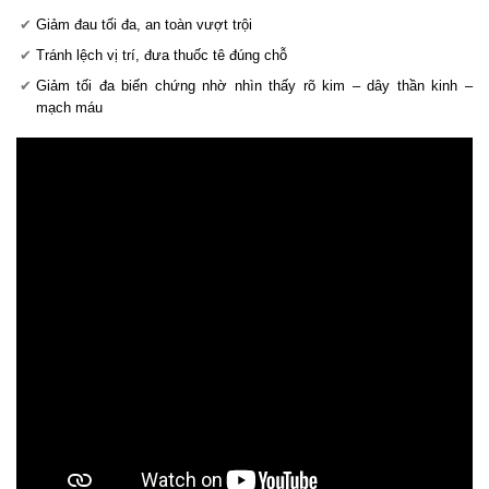
Giảm đau tối đa, an toàn vượt trội
Tránh lệch vị trí, đưa thuốc tê đúng chỗ
Giảm tối đa biến chứng nhờ nhìn thấy rõ kim – dây thần kinh –
mạch máu