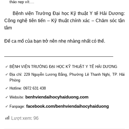
tháo nẹp vít….
Bệnh viện Trường Đại học Kỹ thuật Y tế Hải Dương:
Công nghệ tiên tiến – Kỹ thuật chính xác – Chăm sóc tận
tâm
Để ca mổ của bạn trở nên nhẹ nhàng nhất có thể.
__________________________________________
BỆNH VIỆN TRƯỜNG ĐẠI HỌC KỸ THUẬT Y TẾ HẢI DƯƠNG
Địa chỉ: 229 Nguyễn Lương Bằng, Phường Lê Thanh Nghị, TP. Hải
Phòng
Hotline: 0972 631 438
benhviendaihocyhaiduong.com
Website:
facebook.com/benhviendaihocyhaiduong
Fanpage:
Lượt xem:
96