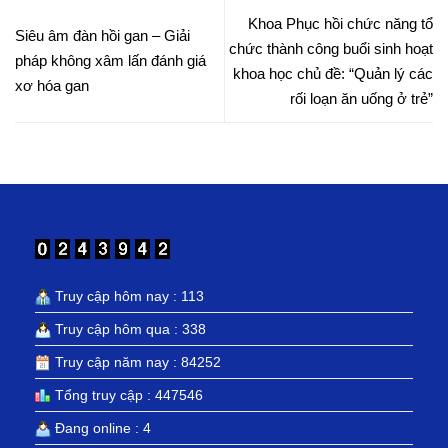
Khoa Phục hồi chức năng tổ
Siêu âm đàn hồi gan – Giải
chức thành công buổi sinh hoạt
pháp không xâm lấn đánh giá
khoa học chủ đề: “Quản lý các
xơ hóa gan
rối loạn ăn uống ở trẻ”
Truy cập hôm nay : 113
Truy cập hôm qua : 338
Truy cập năm nay : 84252
Tổng truy cập : 447546
Đang online : 4