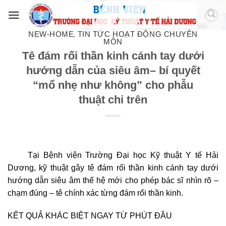
NEW-HOME
TIN TỨC HOẠT ĐỘNG CHUYÊN
,
MÔN
Tê đám rối thần kinh cánh tay dưới
hướng dẫn của siêu âm– bí quyết
“mổ nhẹ như không” cho phẫu
thuật chi trên
Tại Bệnh viện Trường Đại học Kỹ thuật Y tế Hải
Dương, kỹ thuật gây tê đám rối thần kinh cánh tay dưới
hướng dẫn siêu âm thế hệ mới cho phép bác sĩ nhìn rõ –
chạm đúng – tê chính xác từng đám rối thần kinh.
KẾT QUẢ KHÁC BIỆT NGAY TỪ PHÚT ĐẦU