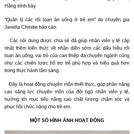
Hằng trình bày.
“Quản lý các rối loạn ăn uống ở trẻ em” do chuyên gia
Janella Christie báo cáo.
Các nội dung được chia sẻ đã giúp nhân viên y tế cập
nhật thêm kiến thức về nhận diện sớm các dấu hiệu rối
loạn ăn uống, vai trò của can thiệp đa chuyên ngành cũng
như các chiến lược hỗ trợ trẻ phù hợp và hiệu quả hơn
trong thực hành lâm sàng.
Đây là hoạt động chuyên môn thiết thực, góp phần nâng
cao năng lực chuyên môn của đội ngũ nhân viên y tế,
hướng tới mục tiêu nâng cao chất lượng chăm sóc và
phục hồi chức năng cho trẻ em.
MỘT SỐ HÌNH ẢNH HOẠT ĐỘNG