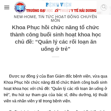
NEW-HOME
TIN TỨC HOẠT ĐỘNG CHUYÊN
,
MÔN
Khoa Phục hồi chức năng tổ chức
thành công buổi sinh hoạt khoa học
chủ đề: “Quản lý các rối loạn ăn
uống ở trẻ”
Được sự đồng ý của Ban Giám đốc bệnh viện, vừa qua
Khoa Phục hồi chức năng đã tổ chức thành công buổi sinh
hoạt khoa học với chủ đề: “Quản lý các rối loạn ăn uống ở
trẻ”, thu hút sự tham gia của bác sĩ, điều dưỡng, kỹ thuật
viên và nhân viên y tế trong bệnh viện.