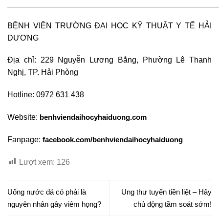
________________________________________________
BỆNH VIỆN TRƯỜNG ĐẠI HỌC KỸ THUẬT Y TẾ HẢI
DƯƠNG
Địa chỉ: 229 Nguyễn Lương Bằng, Phường Lê Thanh
Nghị, TP. Hải Phòng
Hotline: 0972 631 438
Website:
benhviendaihocyhaiduong.com
Fanpage:
facebook.com/benhviendaihocyhaiduong
Lượt xem:
126
Uống nước đá có phải là
Ung thư tuyến tiền liệt – Hãy
nguyên nhân gây viêm họng?
chủ động tầm soát sớm!