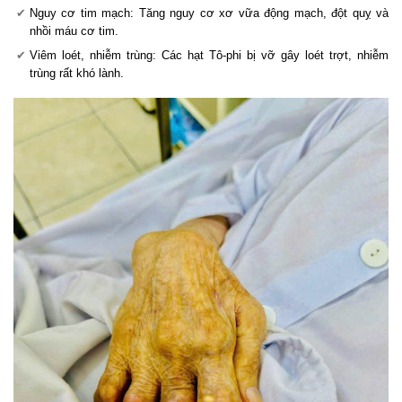
Nguy cơ tim mạch: Tăng nguy cơ xơ vữa động mạch, đột quỵ và
nhồi máu cơ tim.
Viêm loét, nhiễm trùng: Các hạt Tô-phi bị vỡ gây loét trợt, nhiễm
trùng rất khó lành.