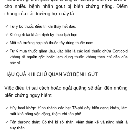
cho nhiều bệnh nhân gout bị biến chứng nặng. Điểm
chung của các trường hợp này là:
Tự ý bỏ thuốc điều trị khi thấy hết đau.
Không đi tái khám định kỳ theo lịch hẹn.
Một số trường hợp bỏ thuốc tây dùng thuốc nam.
Tự ý mua thuốc giảm đau, đặc biệt là các loại thuốc chứa Corticoid
không rõ nguồn gốc hoặc lạm dụng thuốc không theo chỉ dẫn của
bác sĩ.
HẬU QUẢ KHI CHỦ QUAN VỚI BỆNH GÚT
Việc điều trị sai cách hoặc ngắt quãng sẽ dẫn đến những
biến chứng nguy hiểm:
Hủy hoại khớp: Hình thành các hạt Tô-phi gây biến dạng khớp, làm
mất khả năng vận động, thậm chí tàn phế.
Tổn thương thận: Có thể bị sỏi thận, viêm thận kẽ và nặng nhất là
suy thận